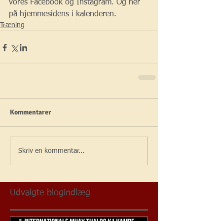
vores Facebook og Instagram. Og her 
på hjemmesidens i kalenderen.
Træning
Kommentarer
Skriv en kommentar...
Udvalgte blogindlæg