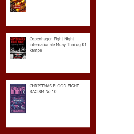
Copenhagen Fight Night -
internationale Muay Thai og K1
kampe
CHRISTMAS BLOOD FIGHT
RACISM No 10