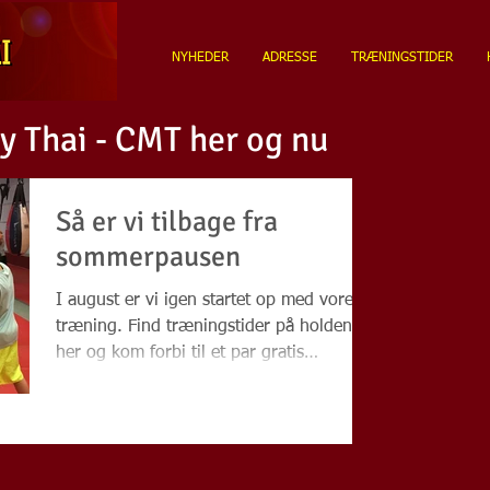
NYHEDER
ADRESSE
TRÆNINGSTIDER
 Thai - CMT her og nu
Så er vi tilbage fra
sommerpausen
I august er vi igen startet op med vores
træning. Find træningstider på holdene
her og kom forbi til et par gratis
prøvetimer. Vi glæder...