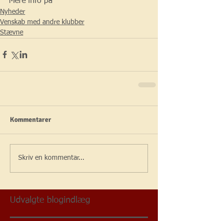
Mere info på 
Facebook 
Nyheder
Venskab med andre klubber
Stævne
Kommentarer
Skriv en kommentar...
Udvalgte blogindlæg