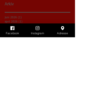
Arkiv
juni 2026
(1)
1 indlæg
april 2026
(1)
1 indlæg
december 2025
(1)
1 indlæg
februar 2025
(1)
1 indlæg
Facebook
Instagram
Adresse
december 2024
(1)
1 indlæg
august 2024
(1)
1 indlæg
november 2023
(1)
1 indlæg
maj 2023
(3)
3 indlæg
oktober 2022
(3)
3 indlæg
februar 2022
(1)
1 indlæg
januar 2022
(1)
1 indlæg
december 2021
(2)
2 indlæg
november 2021
(1)
1 indlæg
oktober 2021
(2)
2 indlæg
august 2021
(1)
1 indlæg
juni 2021
(2)
2 indlæg
maj 2021
(2)
2 indlæg
april 2021
(2)
2 indlæg
marts 2021
(1)
1 indlæg
december 2020
(1)
1 indlæg
november 2020
(3)
3 indlæg