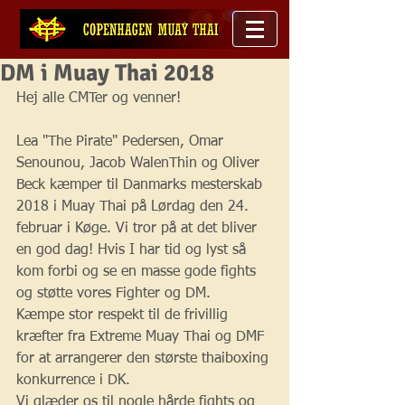
DM i Muay Thai 2018
Hej alle CMTer og venner!
Lea "The Pirate" Pedersen, Omar 
Senounou, Jacob WalenThin og Oliver 
Beck kæmper til Danmarks mesterskab 
2018 i Muay Thai på Lørdag den 24. 
februar i Køge. Vi tror på at det bliver 
en god dag! Hvis I har tid og lyst så 
kom forbi og se en masse gode fights 
og støtte vores Fighter og DM. 
Kæmpe stor respekt til de frivillig 
kræfter fra Extreme Muay Thai og DMF 
for at arrangerer den største thaiboxing 
konkurrence i DK. 
Vi glæder os til nogle hårde fights og 