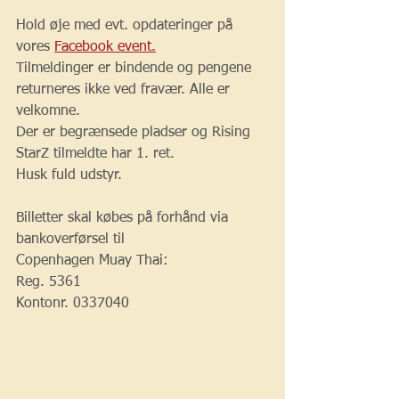
Hold øje med evt. opdateringer på 
vores 
Facebook event.
Tilmeldinger er bindende og pengene 
returneres ikke ved fravær. Alle er 
velkomne.
Der er begrænsede pladser og Rising 
StarZ tilmeldte har 1. ret.
Husk fuld udstyr.
Billetter skal købes på forhånd via 
bankoverførsel til
Copenhagen Muay Thai:
Reg. 5361
Kontonr. 0337040