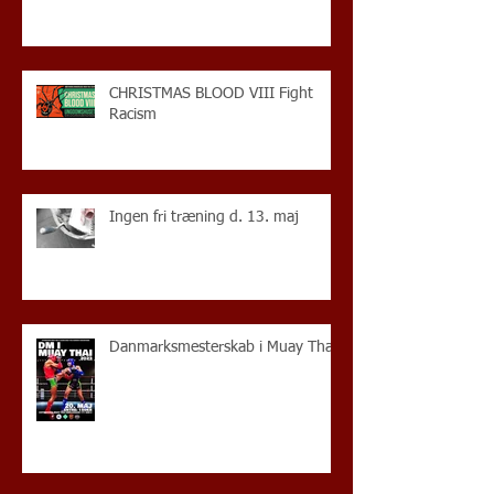
CHRISTMAS BLOOD VIII Fight
Racism
Ingen fri træning d. 13. maj
Danmarksmesterskab i Muay Thai