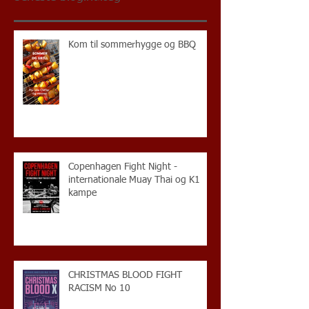
Kom til sommerhygge og BBQ
Copenhagen Fight Night -
internationale Muay Thai og K1
kampe
CHRISTMAS BLOOD FIGHT
RACISM No 10